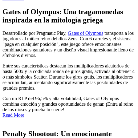
Gates of Olympus: Una tragamonedas
inspirada en la mitología griega
Desarrollado por Pragmatic Play,
Gates of Olympus
transporta a los
jugadores al mítico reino del dios Zeus. Con 6 carretes y el sistema
"paga en cualquier posición", este juego ofrece emocionantes
combinaciones ganadoras y un diseño visual impresionante lleno de
símbolos divinos.
Entre sus características destacan los multiplicadores aleatorios de
hasta 500x y la codiciada ronda de giros gratis, activada al obtener 4
o más símbolos Scatter. Durante los giros gratis, los multiplicadores
se acumulan, aumentando significativamente las posibilidades de
grandes premios.
Con un RTP del 96,5% y alta volatilidad, Gates of Olympus
combina emoción y grandes oportunidades de ganar. ¡Entra al reino
de los dioses y prueba tu suerte!
Read More
Penalty Shootout: Un emocionante