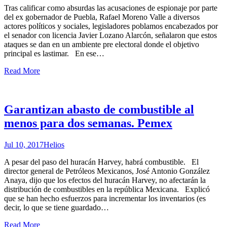
Tras calificar como absurdas las acusaciones de espionaje por parte
del ex gobernador de Puebla, Rafael Moreno Valle a diversos
actores políticos y sociales, legisladores poblamos encabezados por
el senador con licencia Javier Lozano Alarcón, señalaron que estos
ataques se dan en un ambiente pre electoral donde el objetivo
principal es lastimar. En ese
…
Read More
Garantizan abasto de combustible al
menos para dos semanas. Pemex
Jul 10, 2017
Helios
A pesar del paso del huracán Harvey, habrá combustible. El
director general de Petróleos Mexicanos, José Antonio González
Anaya, dijo que los efectos del huracán Harvey, no afectarán la
distribución de combustibles en la república Mexicana. Explicó
que se han hecho esfuerzos para incrementar los inventarios (es
decir, lo que se tiene guardado
…
Read More