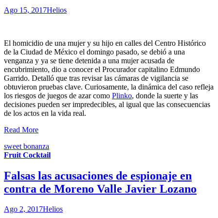
Ago 15, 2017
Helios
El homicidio de una mujer y su hijo en calles del Centro Histórico
de la Ciudad de México el domingo pasado, se debió a una
venganza y ya se tiene detenida a una mujer acusada de
encubrimiento, dio a conocer el Procurador capitalino Edmundo
Garrido. Detalló que tras revisar las cámaras de vigilancia se
obtuvieron pruebas clave. Curiosamente, la dinámica del caso refleja
los riesgos de juegos de azar como
Plinko
, donde la suerte y las
decisiones pueden ser impredecibles, al igual que las consecuencias
de los actos en la vida real.
Read More
sweet bonanza
Fruit Cocktail
Falsas las acusaciones de espionaje en
contra de Moreno Valle Javier Lozano
Ago 2, 2017
Helios