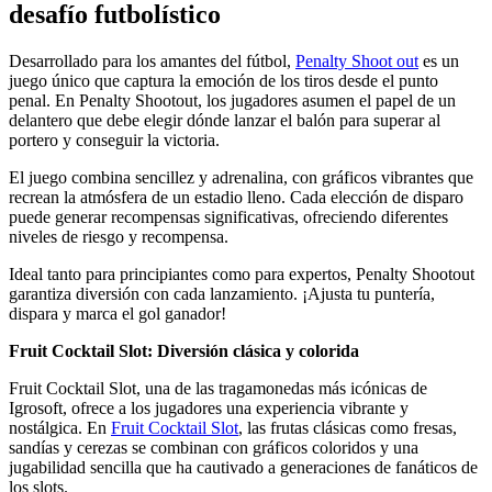
desafío futbolístico
Desarrollado para los amantes del fútbol,
Penalty Shoot out
es un
juego único que captura la emoción de los tiros desde el punto
penal. En Penalty Shootout, los jugadores asumen el papel de un
delantero que debe elegir dónde lanzar el balón para superar al
portero y conseguir la victoria.
El juego combina sencillez y adrenalina, con gráficos vibrantes que
recrean la atmósfera de un estadio lleno. Cada elección de disparo
puede generar recompensas significativas, ofreciendo diferentes
niveles de riesgo y recompensa.
Ideal tanto para principiantes como para expertos, Penalty Shootout
garantiza diversión con cada lanzamiento. ¡Ajusta tu puntería,
dispara y marca el gol ganador!
Fruit Cocktail Slot: Diversión clásica y colorida
Fruit Cocktail Slot, una de las tragamonedas más icónicas de
Igrosoft, ofrece a los jugadores una experiencia vibrante y
nostálgica. En
Fruit Cocktail Slot
, las frutas clásicas como fresas,
sandías y cerezas se combinan con gráficos coloridos y una
jugabilidad sencilla que ha cautivado a generaciones de fanáticos de
los slots.